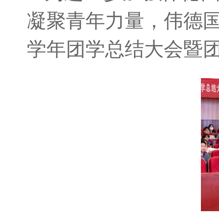
凝聚青年力量，伟德国际19
学年团学总结大会暨