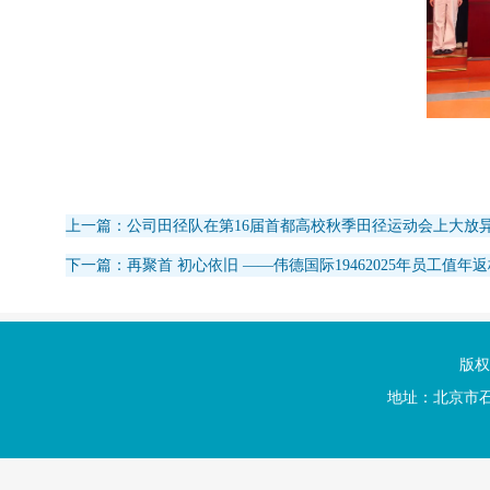
上一篇：公司田径队在第16届首都高校秋季田径运动会上大放
下一篇：再聚首 初心依旧 ——伟德国际19462025年员工值年
版权
地址：北京市石景