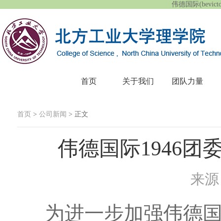
伟德国际(bevic
首页
关于我们
团队力量
首页
>
公司新闻
> 正文
伟德国际1946
来
为进一步加强伟德国