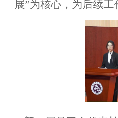
展”为核心，为后续工