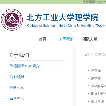
伟德国际(bevic
首页
关于我们
团队力量
关于我们
首页
>
关于我
​伟德国际1946简介
体育系
公司领导
数学系
基础科学
行政机构
图像处理
系所中心
统计学系