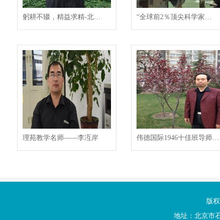
躬耕不辍，精益求精-北…
“全球前2％顶尖科学家…
理苑教学名师——李冱岸
伟德国际1946十佳班导师…
版权
地址：北京市石景