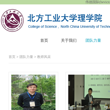
伟德国际(bevic
首页
关于我们
团队力量
首页
>
团队力量
>
教师风采