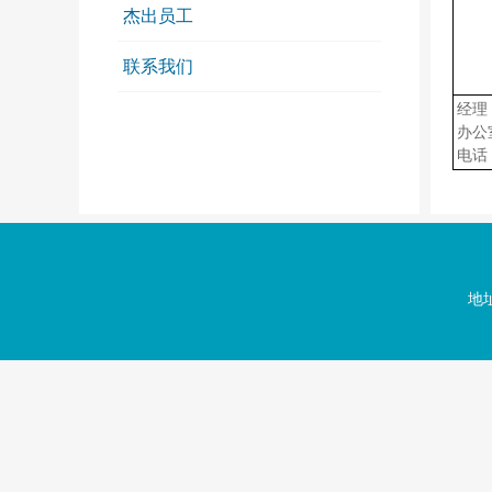
杰出员工
联系我们
经理
办公
电话：
地址