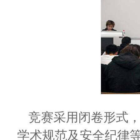
竞赛采用闭卷形式
学术规范及安全纪律