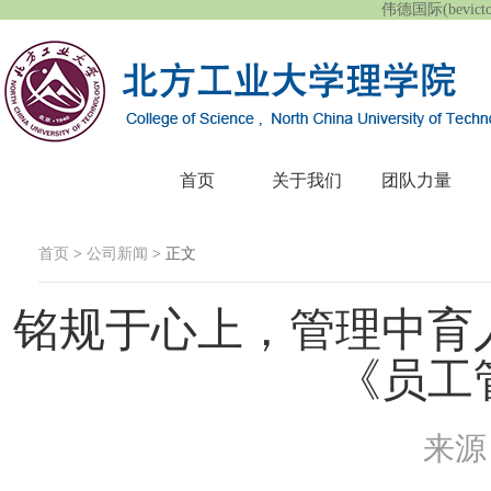
伟德国际(bevic
首页
关于我们
团队力量
首页
>
公司新闻
> 正文
铭规于心上，管理中育人
《员工
来