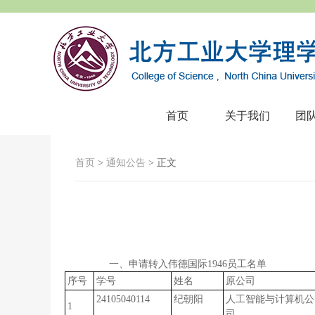
首页
关于我们
团
首页
>
通知公告
> 正文
一、申请转入伟德国际1946员工名单
序号
学号
姓名
原公司
24105040114
纪朝阳
人工智能与计算机公
1
司