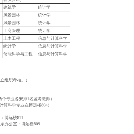
建筑学
统计学
风景园林
统计学
风景园林
统计学
工商管理
统计学
土木工程
信息与计算科学
统计学
信息与计算科学
储能科学与工程
信息与计算科学
独立组织考核。）
05，两个专业各安排1名监考教师）
与计算科学专业在博远楼804）
博远楼811
系办公室：博远楼809