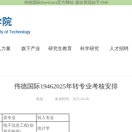
伟德国际(bevictor)官方网站-源自英国始于1946
队力量
旗下产业
研究生教育
科学研究
人才招聘
伟德国际19462025年转专业考核安排
来源：
发布时间：2025-05-06
原专业
转入专业
电子信息工程(创
统计学
新实验班)