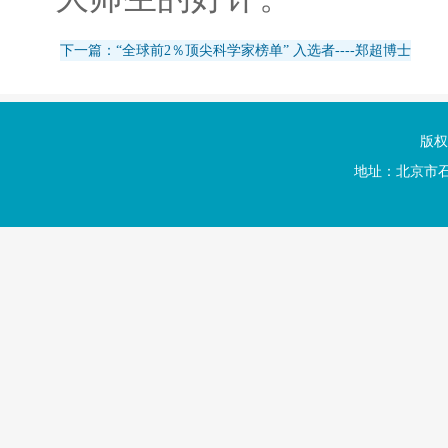
下一篇：“全球前2％顶尖科学家榜单” 入选者----郑超博士
版权
地址：北京市石景