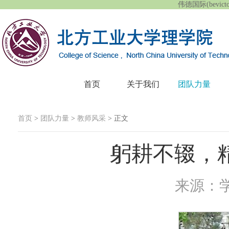
伟德国际(bevic
首页
关于我们
团队力量
首页
>
团队力量
>
教师风采
> 正文
躬耕不辍，
来源：