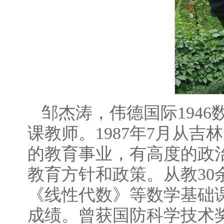
邹杰涛，伟德国际1946
课教师。1987年7月从
的教育事业，有高度的政
教育方针和政策。从教3
《线性代数》等数学基础
成绩。曾获国防科学技术奖