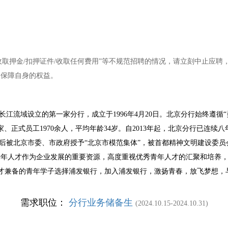
收取押金/扣押证件/收取任何费用”等不规范招聘的情况，请立刻中止应
，保障自身的权益。
江流域设立的第一家分行，成立于1996年4月20日。北京分行始终遵循
、正式员工1970余人，平均年龄34岁。自2013年起，北京分行已连续
先后被北京市委、市政府授予“北京市模范集体”，被首都精神文明建设委员会授予“
将青年人才作为企业发展的重要资源，高度重视优秀青年人才的汇聚和培养
德才兼备的青年学子选择浦发银行，加入浦发银行，激扬青春，放飞梦想，
需求职位：
分行业务储备生
(2024.10.15-2024.10.31)