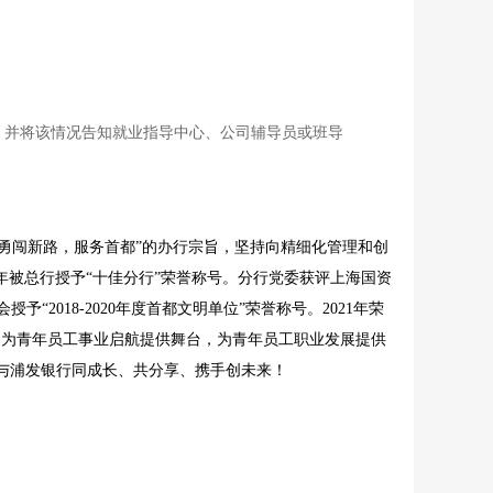
聘，并将该情况告知就业指导中心、公司辅导员或班导
“勇闯新路，服务首都”的办行宗旨，坚持向精细化管理和创
八年被总行授予“十佳分行”荣誉称号。分行党委获评上海国资
2018-2020年度首都文明单位”荣誉称号。2021年荣
，为青年员工事业启航提供舞台，为青年员工职业发展提供
与浦发银行同成长、共分享、携手创未来！