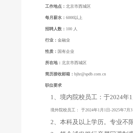
工作地点：
北京市西城区
每月薪水：
6000以上
招聘人数：
100 人
行业：
金融业
性质：
国有企业
所在地：
北京市西城区
简历接收邮箱：
bjhr@spdb.com.cn
职位要求
1、境内院校员工：于2024年
境外院校员工：
于
2024年1月1日-202
2、本科及以上学历。专业不