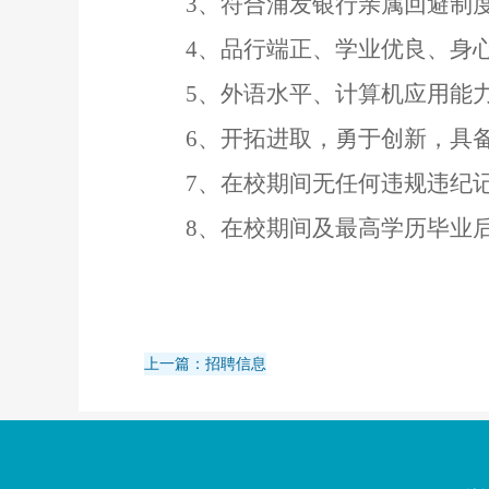
3、符合浦发银行亲属回避制
4
、品行端正、学业优良、身
5
、外语水平、计算机应用能
6
、开拓进取，勇于创新，具
7
、在校期间无任何违规违纪
8、在校期间及最高学历毕业
上一篇：招聘信息