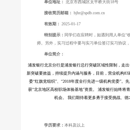
单位地址：
北京市西城区太平桥大街18号
接收简历邮箱：
bjhr@spdb.com.cn
有效期：
2025-01-17
特别提示：
同学们在应聘时，如遇到用人单位“
师。另外，实习过程中要与实习单位签订实习协议
单位简介：
浦发银行北京分行是浦发银行总行突破区域性限制，走出长
新突破要效益，持续提升内涵与服务，目前，营业机构83家
委“红旗党组织”、“2018年度全行先进一级机构党委”。
获“北京地区高校职场体验基地”资质。 浦发银行始终
机会。 我们期待着更多勇于接受挑战、
学历要求：
本科及以上