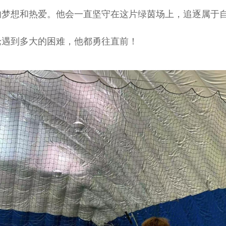
的梦想和热爱。他会一直坚守在这片绿茵场上，追逐属于
论遇到多大的困难，他都勇往直前！