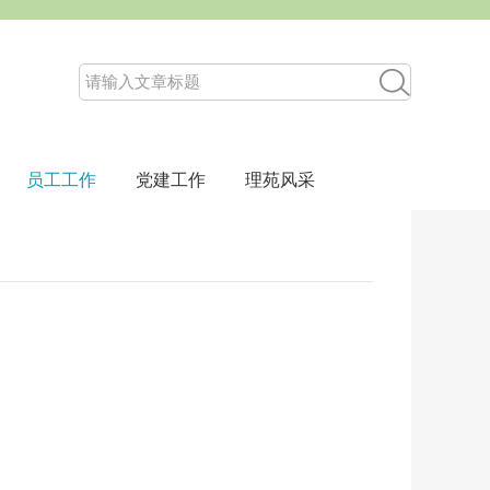
员工工作
党建工作
理苑风采