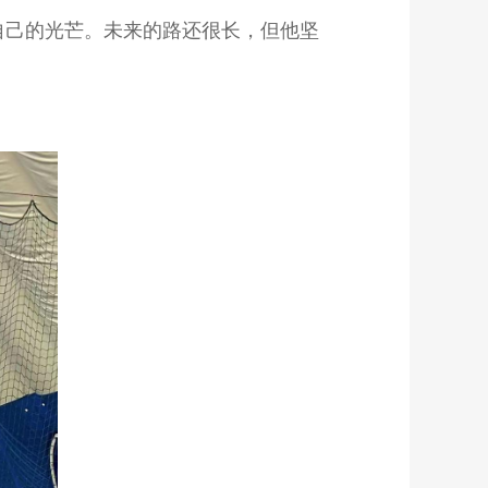
自己的光芒。未来的路还很长，但他坚