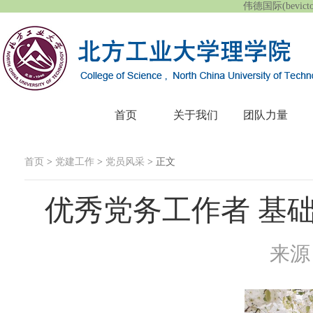
伟德国际(bevic
首页
关于我们
团队力量
首页
>
党建工作
>
党员风采
> 正文
优秀党务工作者 基
来