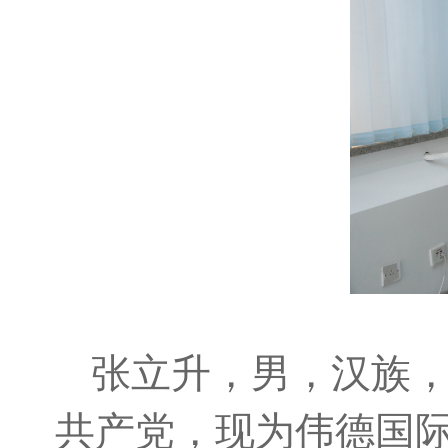
张立升，男，汉族，1
共产党，现为伟德国际